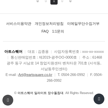
1
서비스이용약관
개인정보처리방침
이메일무단수집거부
FAQ
1:1문의
아트스퀘어
|
대표 : 김종용
|
사업자등록번호 : xxx-xx-xxxxx
|
통신판매업번호 : 제2019-광주OO-0000호
|
주소 : 61468
광주 동구 서남로 14 창업지원센터 벤처타운 701호 (서석동,
서남동주민센터)
E-mail :
Art@eartsquare.co.kr
|
T. 0504-266-0992
|
F. 0504-
266-0992
©
아트스퀘어 일라이트 장수돌침대
. All Rights Reserved.