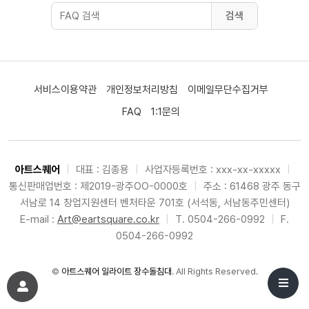
검색
서비스이용약관
개인정보처리방침
이메일무단수집거부
FAQ
1:1문의
아트스퀘어
|
대표 : 김종용
|
사업자등록번호 : xxx-xx-xxxxx
|
통신판매업번호 : 제2019-광주OO-0000호
|
주소 : 61468 광주 동구
서남로 14 창업지원센터 벤처타운 701호 (서석동, 서남동주민센터)
E-mail :
Art@eartsquare.co.kr
|
T. 0504-266-0992
|
F.
0504-266-0992
©
아트스퀘어 일라이트 장수돌침대
. All Rights Reserved.