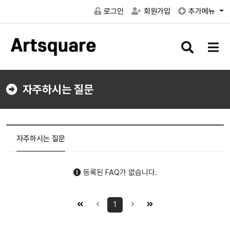
로그인
회원가입
추가메뉴
검
메
색
뉴
버
버
튼
튼
자주하시는 질문
자주하시는 질문
등록된 FAQ가 없습니다.
1