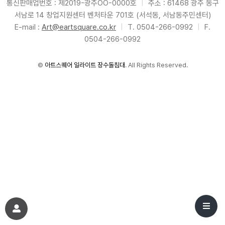
통신판매업번호 : 제2019-광주OO-0000호
|
주소 : 61468 광주 동구
서남로 14 창업지원센터 벤처타운 701호 (서석동, 서남동주민센터)
E-mail :
Art@eartsquare.co.kr
|
T. 0504-266-0992
|
F.
0504-266-0992
©
아트스퀘어 일라이트 장수돌침대
. All Rights Reserved.