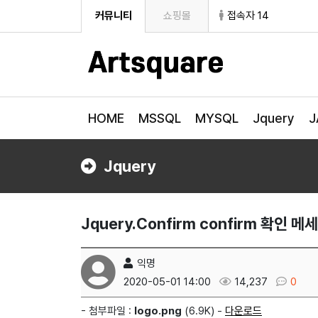
커뮤니티
쇼핑몰
접속자 14
HOME
MSSQL
MYSQL
Jquery
J
Jquery
Jquery.Confirm confirm 확인 
익명
2020-05-01 14:00
14,237
0
- 첨부파일 :
logo.png
(6.9K) -
다운로드