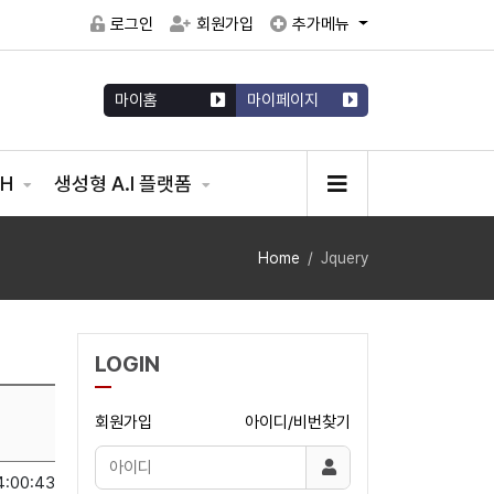
로그인
회원가입
추가메뉴
마이홈
마이페이지
CH
생성형 A.I 플랫폼
Home
Jquery
LOGIN
회원가입
아이디/비번찾기
4:00:43