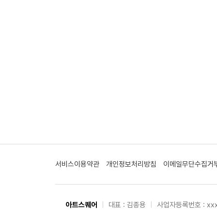
서비스이용약관
개인정보처리방침
이메일무단수집거
아트스퀘어
|
대표 : 김종용
|
사업자등록번호 : xxx