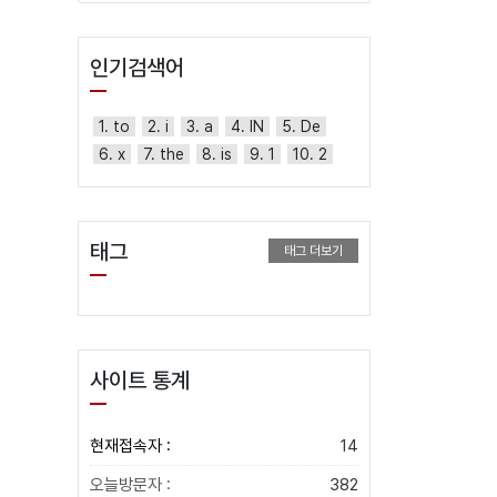
인기검색어
1. to
2. i
3. a
4. IN
5. De
6. x
7. the
8. is
9. 1
10. 2
태그
태그 더보기
사이트 통계
현재접속자 :
14
오늘방문자 :
382