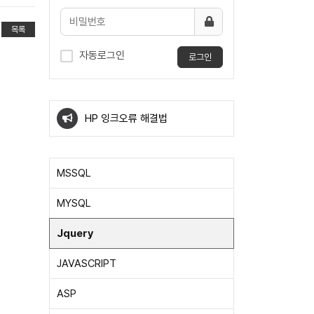
목록
자동로그인
로그인
windows10 우클릭 메뉴에 특정
프로그램 확장자 바로열기
HP 잉크오류 해결법
windows10 우클릭 메뉴에 특정
MSSQL
프로그램 확장자 바로열기
HP 잉크오류 해결법
MYSQL
Jquery
JAVASCRIPT
ASP