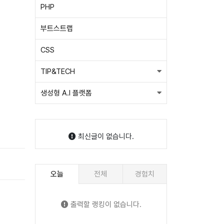
PHP
부트스트랩
CSS
TIP&TECH
생성형 A.I 플랫폼
최신글이 없습니다.
오늘
전체
경험치
출력할 랭킹이 없습니다.