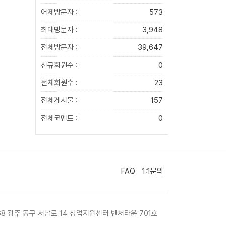
어제방문자 :
573
최대방문자 :
3,948
전체방문자 :
39,647
신규회원수 :
0
전체회원수 :
23
전체게시물 :
157
전체코멘트 :
0
FAQ
1:1문의
468 광주 동구 서남로 14 창업지원센터 벤처타운 701호