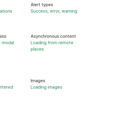
Alert types
ations
Success, error, warning
iss
Asynchronous content
t modal
Loading from remote
places
Images
entered
Loading images