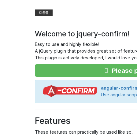
다음글
Welcome to jquery-confirm!
Easy to use and highly flexible!
A jQuery plugin that provides great set of featu
This plugin is actively developed, I would love 
Please p
angular-confirm
Use angular scope
Features
These features can practically be used like so.