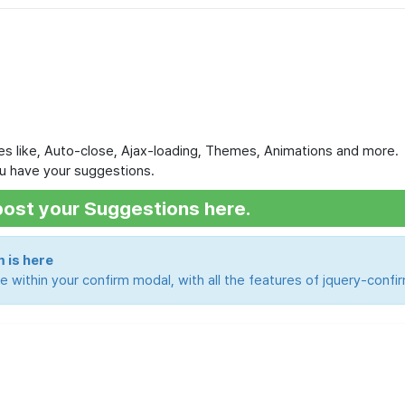
res like, Auto-close, Ajax-loading, Themes, Animations and more.
you have your suggestions.
ost your Suggestions here.
 is here
 within your confirm modal, with all the features of jquery-confi