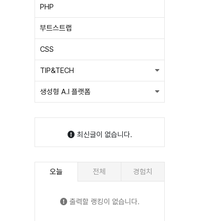
PHP
부트스트랩
CSS
TIP&TECH
생성형 A.I 플랫폼
최신글이 없습니다.
오늘
전체
경험치
출력할 랭킹이 없습니다.