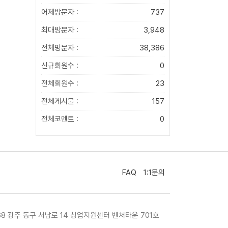
어제방문자 :
737
최대방문자 :
3,948
전체방문자 :
38,386
신규회원수 :
0
전체회원수 :
23
전체게시물 :
157
전체코멘트 :
0
FAQ
1:1문의
468 광주 동구 서남로 14 창업지원센터 벤처타운 701호