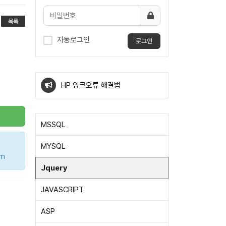
목록
자동로그인
로그인
windows10 우클릭 메뉴에 특정
프로그램 확장자 바로열기
HP 잉크오류 해결법
windows10 우클릭 메뉴에 특정
MSSQL
프로그램 확장자 바로열기
HP 잉크오류 해결법
MYSQL
rm
Jquery
JAVASCRIPT
ASP