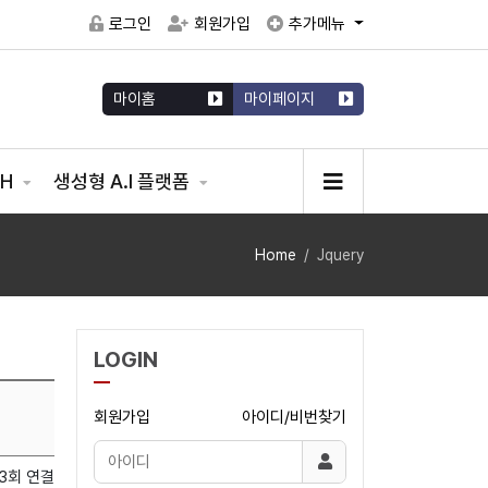
로그인
회원가입
추가메뉴
마이홈
마이페이지
CH
생성형 A.I 플랫폼
Home
Jquery
LOGIN
회원가입
아이디/비번찾기
3회 연결