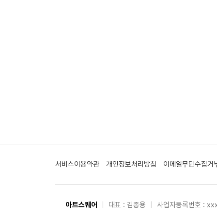
서비스이용약관
개인정보처리방침
이메일무단수집거
아트스퀘어
|
대표 : 김종용
|
사업자등록번호 : xxx