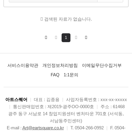
검색된 자료가 없습니다.
1
서비스이용약관
개인정보처리방침
이메일무단수집거부
FAQ
1:1문의
아트스퀘어
|
대표 : 김종용
|
사업자등록번호 : xxx-xx-xxxxx
|
통신판매업번호 : 제2019-광주OO-0000호
|
주소 : 61468
광주 동구 서남로 14 창업지원센터 벤처타운 701호 (서석동,
서남동주민센터)
E-mail :
Art@eartsquare.co.kr
|
T. 0504-266-0992
|
F. 0504-