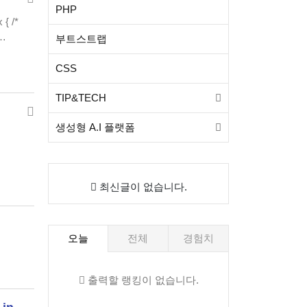
PHP
{ /*
 …
부트스트랩
CSS
TIP&TECH
생성형 A.I 플랫폼
최신글이 없습니다.
오늘
전체
경험치
출력할 랭킹이 없습니다.