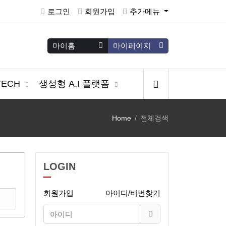
로그인
회원가입
추가메뉴
마이홈
마이페이지
TECH
생성형 A.I 플랫폼
Home
전체검색
LOGIN
회원가입
아이디/비번찾기
색