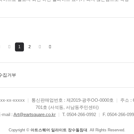
1
2
수집거부
-xx-xxxxx
|
통신판매업번호 : 제2019-광주OO-0000호
|
주소 :
701호 (서석동, 서남동주민센터)
-mail :
Art@eartsquare.co.kr
|
T. 0504-266-0992
|
F. 0504-266-09
Copyright
©
아트스퀘어 일라이트 장수돌침대
. All Rights Reserved.