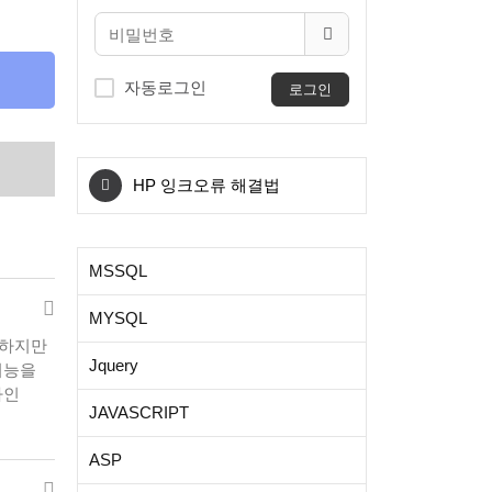
자동로그인
로그인
windows10 우클릭 메뉴에 특
정프로그램 확장자 바로열기
HP 잉크오류 해결법
windows10 우클릭 메뉴에 특
MSSQL
정프로그램 확장자 바로열기
HP 잉크오류 해결법
MYSQL
.하지만
Jquery
기능을
나인
JAVASCRIPT
ASP