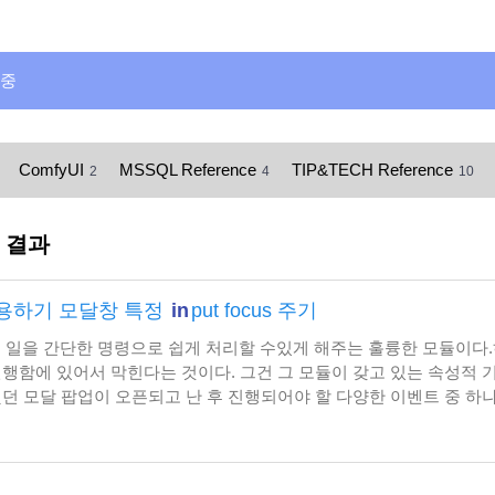
 중
ComfyUI
MSSQL Reference
TIP&TECH Reference
2
4
10
내 결과
트 사용하기 모달창 특정
in
put focus 주기
 일을 간단한 명령으로 쉽게 처리할 수있게 해주는 훌륭한 모듈이다
진행함에 있어서 막힌다는 것이다. 그건 그 모듈이 갖고 있는 속성적 
했던 모달 팝업이 오픈되고 난 후 진행되어야 할 다양한 이벤트 중 하
 중shown.bs.modal 이벤트 속성을 이용하면 간단히 해결 할 수