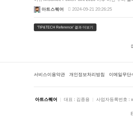
슬라이드…
아트스퀘어
2024-09-21 20:26:25
'TIP&TECH Reference' 결과 더보기
서비스이용약관
개인정보처리방침
이메일무단
아트스퀘어
|
대표 : 김종용
|
사업자등록번호 : xxx
E