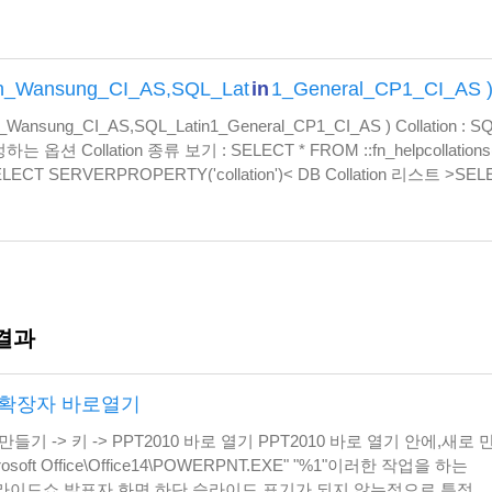
는데10명이든 100명이든 이름이 같으면 모두 제외되고 홍길동 하
an_Wansung_CI_AS,SQL_Lat
in
1_General_CP1_CI_AS 
_Wansung_CI_AS,SQL_Latin1_General_CP1_CI_AS ) Collation : S
 Collation 종류 보기 : SELECT * FROM ::fn_helpcollations()
 SELECT SERVERPROPERTY('collation')< DB Collation 리스트 >SE
 결과
 확장자 바로열기
 만들기 -> 키 -> PPT2010 바로 열기 PPT2010 바로 열기 안에,새로 
icrosoft Office\Office14\POWERPNT.EXE" "%1"이러한 작업을 하는
버젼 부터 슬라이드쇼 발표자 화면 하단 슬라이드 표기가 되지 않는점으로 특정