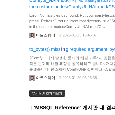
Comfyui_NAI-mod에서 No naistyles.csv fou
the custom_nodes/ComfyUI_NAI-mod/CSV 
Error. No naistyles.csv found. Put your naistyle
press "Refresh". Your current root directory is: c:\
in the custom_nodes/ComfyUI_NAI-mod/C…
아트스퀘어
2025-01-25 16:46:37
to_bytes() miss
in
g required argument 'byt
?ComfyUI에서 발생한 문제와 해결 기록: 제 경험을 
작은 문제와 해결 과정을 공유하려고 합니다. 저처럼
좋겠습니다. 평소처럼 ComfyUI를 실행하고 KSa
발생했습니다. 화면에 뜬 메시지는 다음과 같았습니다: TypeErro
아트스퀘어
2025-01-20 03:26:36
'ComfyUI' 결과 더보기
'
MSSQL Reference
' 게시판 내 결