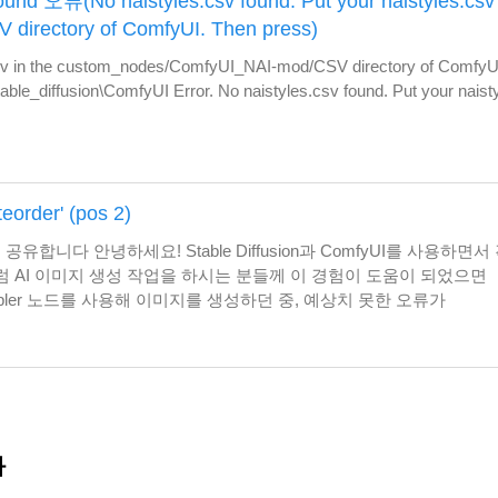
nd 오류(No naistyles.csv found. Put your naistyles.cs
directory of ComfyUI. Then press)
s.csv in the custom_nodes/ComfyUI_NAI-mod/CSV directory of ComfyU
Stable_diffusion\ComfyUI Error. No naistyles.csv found. Put your naist
eorder' (pos 2)
공유합니다 안녕하세요! Stable Diffusion과 ComfyUI를 사용하면
 AI 이미지 생성 작업을 하시는 분들께 이 경험이 도움이 되었으면
mpler 노드를 사용해 이미지를 생성하던 중, 예상치 못한 오류가
r: to_bytes() missing required argument 'byteor…
과