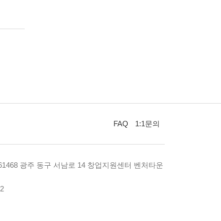
FAQ
1:1문의
 61468 광주 동구 서남로 14 창업지원센터 벤처타운
92