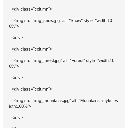
<div class="column">
<img src="img_snow.jpg" alt="Snow" style="width:10
0%">
</div>
<div class="column">
<img src="img_forest.jpg" alt="Forest" style="width:10
0%">
</div>
<div class="column">
<img src="img_mountains.jpg" alt="Mountains" style="w
idth:100%">
</div>