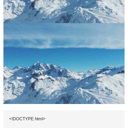
<!DOCTYPE html>