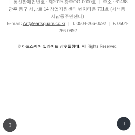
|
통신판매업번호 : 제2019-광주OO-0000호
|
주소 : 61468
광주 동구 서남로 14 창업지원센터 벤처타운 701호 (서석동,
서남동주민센터)
E-mail :
Art@eartsquare.co.kr
|
T. 0504-266-0992
|
F. 0504-
266-0992
©
아트스퀘어 일라이트 장수돌침대
. All Rights Reserved.