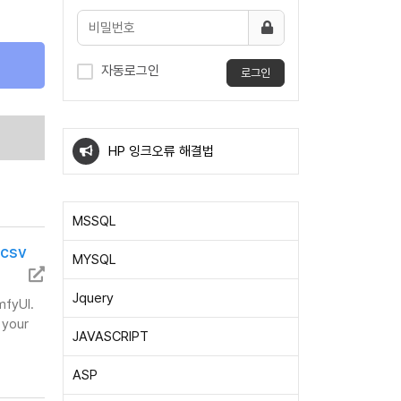
자동로그인
로그인
windows10 우클릭 메뉴에 특정
프로그램 확장자 바로열기
HP 잉크오류 해결법
windows10 우클릭 메뉴에 특정
MSSQL
프로그램 확장자 바로열기
HP 잉크오류 해결법
.csv
MYSQL
Jquery
mfyUI.
 your
JAVASCRIPT
ASP