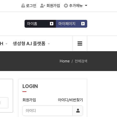
로그인
회원가입
추가메뉴
마이홈
마이페이지
CH
생성형 A.I 플랫폼
Home
전체검색
LOGIN
회원가입
아이디/비번찾기
색