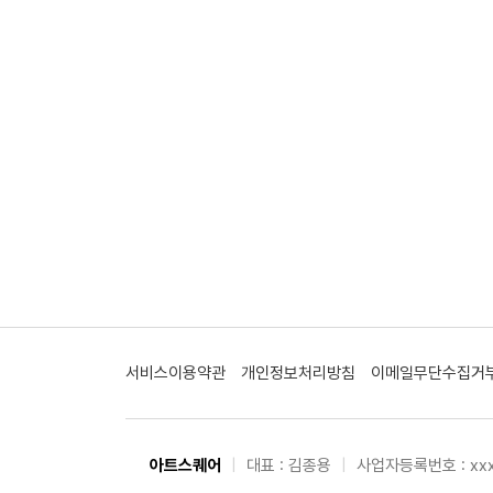
서비스이용약관
개인정보처리방침
이메일무단수집거
아트스퀘어
|
대표 : 김종용
|
사업자등록번호 : xxx