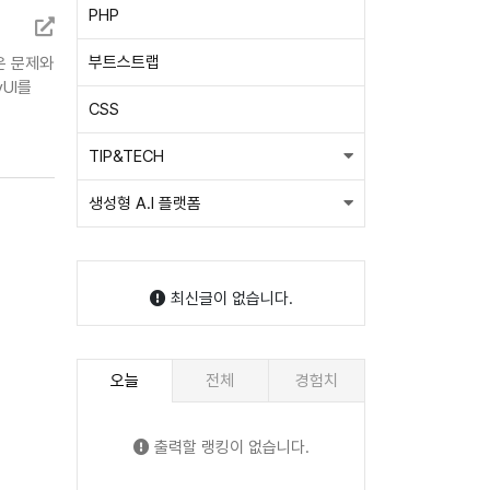
PHP
부트스트랩
작은 문제와
UI를
CSS
TIP&TECH
생성형 A.I 플랫폼
최신글이 없습니다.
오늘
전체
경험치
출력할 랭킹이 없습니다.