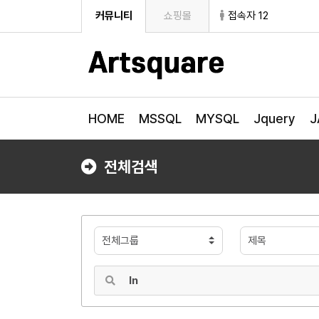
커뮤니티
쇼핑몰
접속자 12
HOME
MSSQL
MYSQL
Jquery
J
전체검색