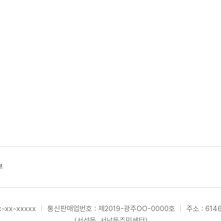
부
-xx-xxxxx
|
통신판매업번호 : 제2019-광주OO-0000호
|
주소 : 61
(서석동, 서남동주민센터)