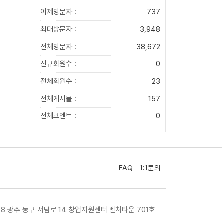
어제방문자 :
737
최대방문자 :
3,948
전체방문자 :
38,672
신규회원수 :
0
전체회원수 :
23
전체게시물 :
157
전체코멘트 :
0
FAQ
1:1문의
468 광주 동구 서남로 14 창업지원센터 벤처타운 701호