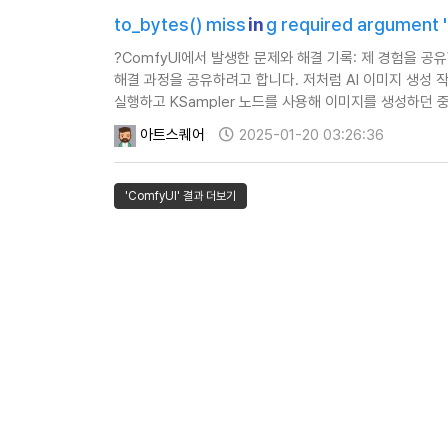
to_bytes() miss
in
g required argument '
?ComfyUI에서 발생한 문제와 해결 기록: 제 경험을 공유합
해결 과정을 공유하려고 합니다. 저처럼 AI 이미지 생성 
실행하고 KSampler 노드를 사용해 이미지를 생성하던 
TypeError: to_bytes() missing required argumen
아트스퀘어
2025-01-20 03:26:36
'ComfyUI' 결과 더보기