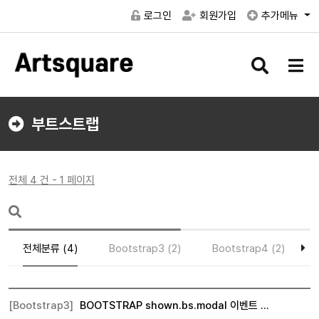
로그인
회원가입
추가메뉴
검
메
색
뉴
버
버
튼
튼
부트스트랩
전체 4 건 - 1 페이지
전체분류 (4)
Bootstrap3 (2)
Bootstrap4 (2)
[Bootstrap3]
BOOTSTRAP shown.bs.modal 이벤트 …