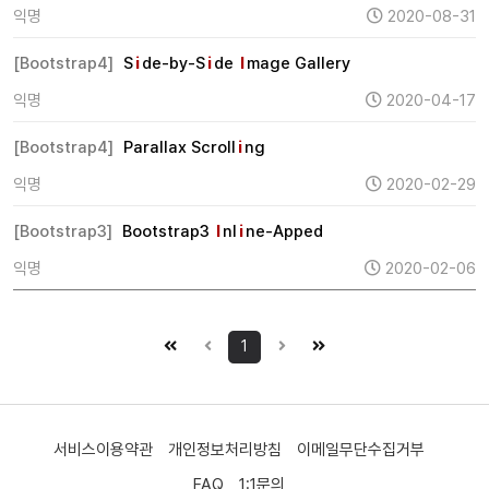
익명
2020-08-31
[Bootstrap4]
S
i
de-by-S
i
de
I
mage Gallery
익명
2020-04-17
[Bootstrap4]
Parallax Scroll
i
ng
익명
2020-02-29
[Bootstrap3]
Bootstrap3
I
nl
i
ne-Apped
익명
2020-02-06
1
서비스이용약관
개인정보처리방침
이메일무단수집거부
FAQ
1:1문의