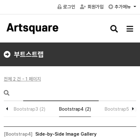
로그인
회원가입
추가메뉴
검
메
색
뉴
버
버
튼
튼
부트스트랩
전체 2 건 - 1 페이지
Bootstrap3 (2)
Bootstrap4 (2)
Bootstrap5 (0)
[Bootstrap4]
Side-by-Side Image Gallery