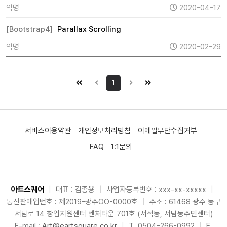
익명
2020-04-17
[Bootstrap4]
Parallax Scrolling
익명
2020-02-29
1
서비스이용약관
개인정보처리방침
이메일무단수집거부
FAQ
1:1문의
아트스퀘어
|
대표 : 김종용
|
사업자등록번호 : xxx-xx-xxxxx
|
통신판매업번호 : 제2019-광주OO-0000호
|
주소 : 61468 광주 동구
서남로 14 창업지원센터 벤처타운 701호 (서석동, 서남동주민센터)
E-mail :
Art@eartsquare.co.kr
|
T. 0504-266-0992
|
F.