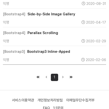
익명
2020-08-31
[Bootstrap4]
Side-by-Side Image Gallery
익명
2020-04-17
[Bootstrap4]
Parallax Scrolling
익명
2020-02-29
[Bootstrap3]
Bootstrap3 Inline-Apped
익명
2020-02-06
1
서비스이용약관
개인정보처리방침
이메일무단수집거부
FAQ
1:1문의