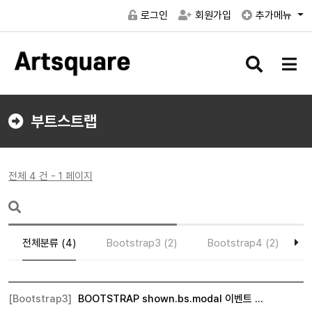
로그인
회원가입
추가메뉴
검
메
색
뉴
버
버
튼
튼
부트스트랩
전체 4 건 - 1 페이지
전체분류 (4)
Bootstrap3 (2)
Bootstrap4 (2)
[Bootstrap3]
BOOTSTRAP shown.bs.modal 이벤트 …