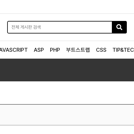
AVASCRIPT
ASP
PHP
부트스트랩
CSS
TIP&TE