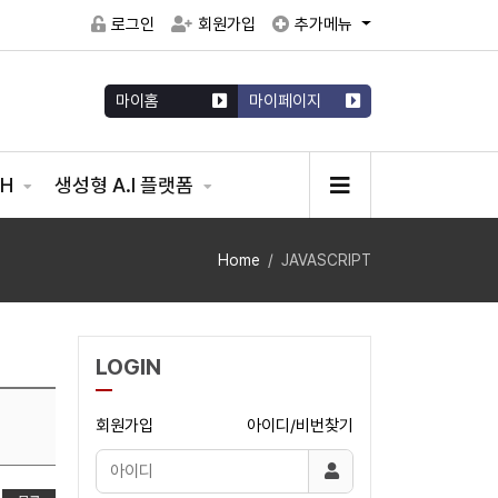
로그인
회원가입
추가메뉴
마이홈
마이페이지
CH
생성형 A.I 플랫폼
Home
JAVASCRIPT
LOGIN
회원가입
아이디/비번찾기