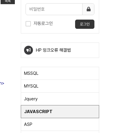
목록
자동로그인
로그인
windows10 우클릭 메뉴에 특정
프로그램 확장자 바로열기
HP 잉크오류 해결법
windows10 우클릭 메뉴에 특정
MSSQL
프로그램 확장자 바로열기
HP 잉크오류 해결법
n
>
MYSQL
Jquery
JAVASCRIPT
ASP