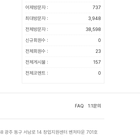
어제방문자 :
737
최대방문자 :
3,948
전체방문자 :
38,598
신규회원수 :
0
전체회원수 :
23
전체게시물 :
157
전체코멘트 :
0
FAQ
1:1문의
468 광주 동구 서남로 14 창업지원센터 벤처타운 701호