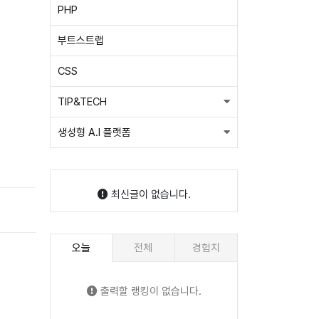
PHP
부트스트랩
CSS
TIP&TECH
생성형 A.I 플랫폼
최신글이 없습니다.
오늘
전체
경험치
출력할 랭킹이 없습니다.