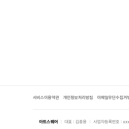
서비스이용약관
개인정보처리방침
이메일무단수집거
아트스퀘어
|
대표 : 김종용
|
사업자등록번호 : xxx