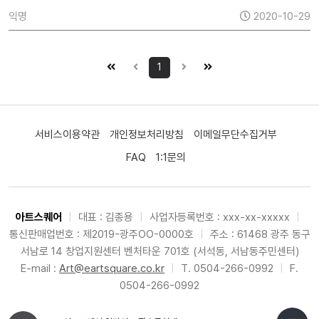
익명
2020-10-29
1
서비스이용약관
개인정보처리방침
이메일무단수집거부
FAQ
1:1문의
아트스퀘어
|
대표 : 김종용
|
사업자등록번호 : xxx-xx-xxxxx
|
통신판매업번호 : 제2019-광주OO-0000호
|
주소 : 61468 광주 동구
서남로 14 창업지원센터 벤처타운 701호 (서석동, 서남동주민센터)
E-mail :
Art@eartsquare.co.kr
|
T. 0504-266-0992
|
F.
0504-266-0992