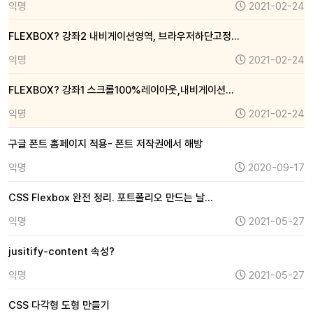
익명
2021-02-24
FLEXBOX? 강좌2 내비게이션영역, 브라우저하단고정…
익명
2021-02-24
FLEXBOX? 강좌1 스크롤100%레이아웃,내비게이션…
익명
2021-02-24
구글 폰트 홈페이지 적용- 폰트 저작권에서 해방
익명
2020-09-17
CSS Flexbox 완전 정리. 포트폴리오 만드는 날…
익명
2021-05-27
jusitify-content 속성?
익명
2021-05-27
CSS 다각형 도형 만들기