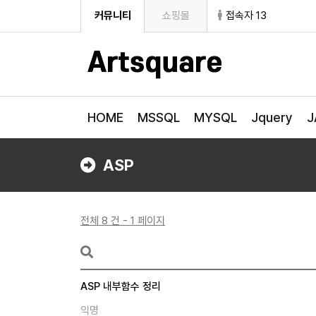
커뮤니티
쇼핑몰
접속자 13
HOME
MSSQL
MYSQL
Jquery
J
ASP
전체 8 건 - 1 페이지
ASP 내부함수 정리
익명