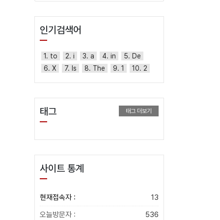
인기검색어
1. to
2. i
3. a
4. in
5. De
6. X
7. Is
8. The
9. 1
10. 2
태그
태그 더보기
사이트 통계
현재접속자 :
13
오늘방문자 :
536