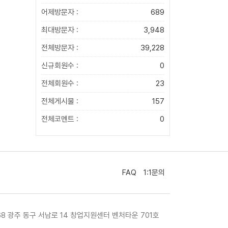
어제방문자 :
689
최대방문자 :
3,948
전체방문자 :
39,228
신규회원수 :
0
전체회원수 :
23
전체게시물 :
157
전체코멘트 :
0
FAQ
1:1문의
468 광주 동구 서남로 14 창업지원센터 벤처타운 701호