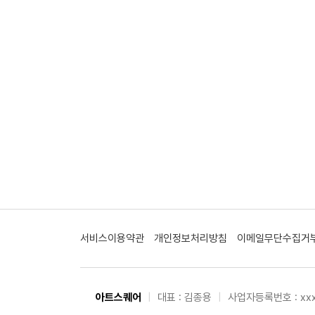
서비스이용약관
개인정보처리방침
이메일무단수집거
아트스퀘어
|
대표 : 김종용
|
사업자등록번호 : xxx