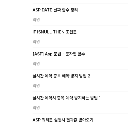
ASP DATE 날짜 함수 정리
익명
IF ISNULL THEN 조건문
익명
[ASP] Asp 문법 - 문자열 함수
익명
실시간 예약 중복 예약 방지 방법 2
익명
실시간 예약시 중복 예약 방지하는 방법 1
익명
ASP 쿼리문 실행시 결과값 받아오기