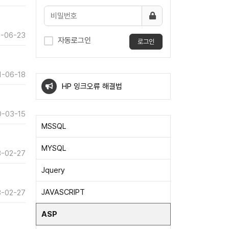
-06-23
자동로그인
로그인
windows10 우클릭 메뉴에 특정
1-06-18
프로그램 확장자 바로열기
HP 잉크오류 해결법
windows10 우클릭 메뉴에 특정
-03-15
MSSQL
프로그램 확장자 바로열기
HP 잉크오류 해결법
MYSQL
-02-27
Jquery
JAVASCRIPT
-02-27
ASP