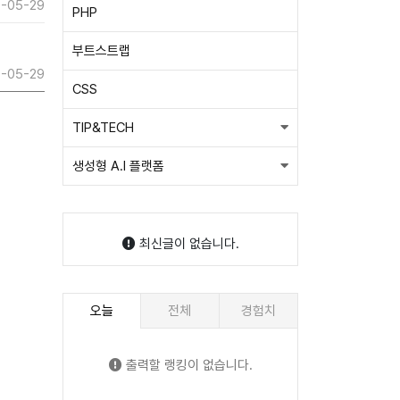
-05-29
PHP
부트스트랩
-05-29
CSS
TIP&TECH
생성형 A.I 플랫폼
최신글이 없습니다.
오늘
전체
경험치
출력할 랭킹이 없습니다.