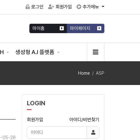
로그인
회원가입
추가메뉴
마이홈
마이페이지
CH
생성형 A.I 플랫폼
Home
ASP
LOGIN
회원가입
아이디/비번찾기
-05-28