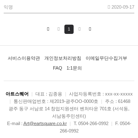
익명
2020-09-17
1
서비스이용약관
개인정보처리방침
이메일무단수집거부
FAQ
1:1문의
아트스퀘어
|
대표 : 김종용
|
사업자등록번호 : xxx-xx-xxxxx
|
통신판매업번호 : 제2019-광주OO-0000호
|
주소 : 61468
광주 동구 서남로 14 창업지원센터 벤처타운 701호 (서석동,
서남동주민센터)
E-mail :
Art@eartsquare.co.kr
|
T. 0504-266-0992
|
F. 0504-
266-0992