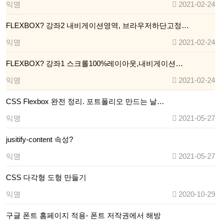
익명
2021-02-24
FLEXBOX? 강좌2 내비게이션영역, 브라우저하단고정…
익명
2021-02-24
FLEXBOX? 강좌1 스크롤100%레이아웃,내비게이션…
익명
2021-02-24
CSS Flexbox 완전 정리. 포트폴리오 만드는 날…
익명
2021-05-27
jusitify-content 속성?
익명
2021-05-27
CSS 다각형 도형 만들기
익명
2020-10-29
구글 폰트 홈페이지 적용- 폰트 저작권에서 해방